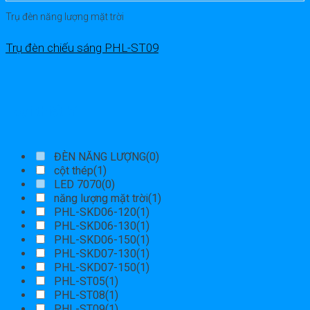
Trụ đèn năng lượng mặt trời
Trụ đèn chiếu sáng PHL-ST09
Loại thiết bị
ĐÈN NĂNG LƯỢNG
(0)
cột thép
(1)
LED 7070
(0)
năng lượng mặt trời
(1)
PHL-SKD06-120
(1)
PHL-SKD06-130
(1)
PHL-SKD06-150
(1)
PHL-SKD07-130
(1)
PHL-SKD07-150
(1)
PHL-ST05
(1)
PHL-ST08
(1)
PHL-ST09
(1)