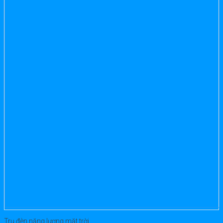
Trụ đèn năng lượng mặt trời