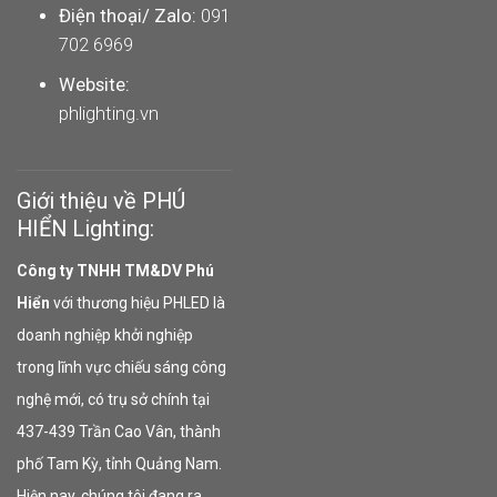
Điện thoại/ Zalo:
091
702 6969
Website:
phlighting.vn
Giới thiệu về PHÚ
HIỂN Lighting:
Công ty TNHH TM&DV Phú
Hiển
với thương hiệu PHLED là
doanh nghiệp khởi nghiệp
trong lĩnh vực chiếu sáng công
nghệ mới, có trụ sở chính tại
437-439 Trần Cao Vân, thành
phố Tam Kỳ, tỉnh Quảng Nam.
Hiện nay, chúng tôi đang ra