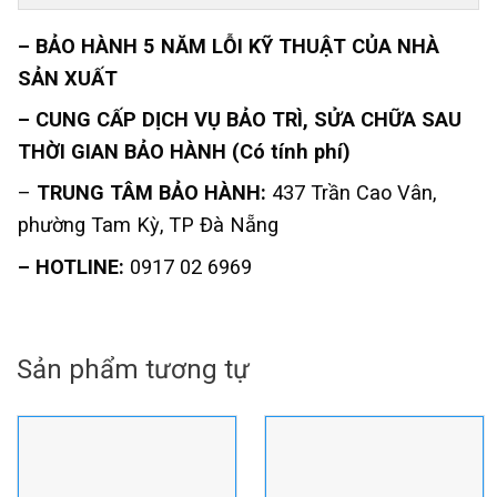
– BẢO HÀNH 5 NĂM LỖI KỸ THUẬT CỦA NHÀ
SẢN XUẤT
– CUNG CẤP DỊCH VỤ BẢO TRÌ, SỬA CHỮA SAU
THỜI GIAN BẢO HÀNH (Có tính phí)
–
TRUNG TÂM BẢO HÀNH:
437 Trần Cao Vân,
phường Tam Kỳ, TP Đà Nẵng
– HOTLINE:
0917 02 6969
Sản phẩm tương tự