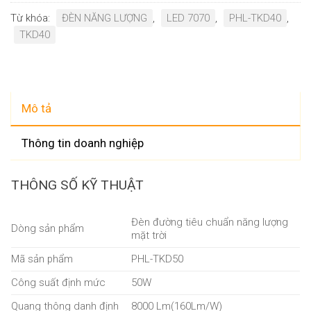
Từ khóa:
ĐÈN NĂNG LƯỢNG
,
LED 7070
,
PHL-TKD40
,
TKD40
Mô tả
Thông tin doanh nghiệp
THÔNG SỐ KỸ THUẬT
Đèn đường tiêu chuẩn năng lượng
Dòng sản phẩm
mặt trời
Mã sản phẩm
PHL-TKD50
Công suất định mức
50W
Quang thông danh định
8000 Lm(160Lm/W)