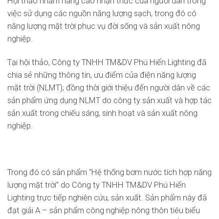
Hội thảo nhằm nâng cao nhận thức của người dân trong
việc sử dụng các nguồn năng lượng sạch, trong đó có
năng lượng mặt trời phục vụ đời sống và sản xuất nông
nghiệp.
Tại hội thảo, Công ty TNHH TM&DV Phú Hiển Lighting đã
chia sẻ những thông tin, ưu điểm của điện năng lượng
mặt trời (NLMT); đồng thời giới thiệu đến người dân về các
sản phẩm ứng dụng NLMT do công ty sản xuất và hợp tác
sản xuất trong chiếu sáng, sinh hoạt và sản xuất nông
nghiệp.
Trong đó có sản phẩm “Hệ thống bơm nước tích hợp năng
lượng mặt trời” do Công ty TNHH TM&DV Phú Hiển
Lighting trực tiếp nghiên cứu, sản xuất. Sản phẩm này đã
đạt giải A – sản phẩm công nghiệp nông thôn tiêu biểu