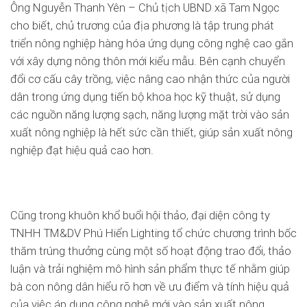
Ông Nguyễn Thanh Yên – Chủ tịch UBND xã Tam Ngọc
cho biết, chủ trương của địa phương là tập trung phát
triển nông nghiệp hàng hóa ứng dụng công nghệ cao gắn
với xây dựng nông thôn mới kiểu mẫu. Bên cạnh chuyển
đổi cơ cấu cây trồng, việc nâng cao nhận thức của người
dân trong ứng dụng tiến bộ khoa học kỹ thuật, sử dụng
các nguồn năng lượng sạch, năng lượng mặt trời vào sản
xuất nông nghiệp là hết sức cần thiết, giúp sản xuất nông
nghiệp đạt hiệu quả cao hơn.
Cũng trong khuôn khổ buổi hội thảo, đại diện công ty
TNHH TM&DV Phú Hiển Lighting tổ chức chương trình bốc
thăm trúng thưởng cùng một số hoạt động trao đổi, thảo
luận và trải nghiệm mô hình sản phẩm thực tế nhằm giúp
bà con nông dân hiểu rõ hơn về ưu điểm và tính hiệu quả
của việc áp dụng công nghệ mới vào sản xuất nông