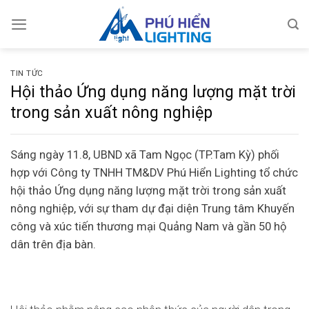
Skip
to
content
TIN TỨC
Hội thảo Ứng dụng năng lượng mặt trời
trong sản xuất nông nghiệp
Sáng ngày 11.8, UBND xã Tam Ngọc (TP.Tam Kỳ) phối
hợp với Công ty TNHH TM&DV Phú Hiển Lighting tổ chức
hội thảo Ứng dụng năng lượng mặt trời trong sản xuất
nông nghiệp, với sự tham dự đại diện Trung tâm Khuyến
công và xúc tiến thương mại Quảng Nam và gần 50 hộ
dân trên địa bàn.