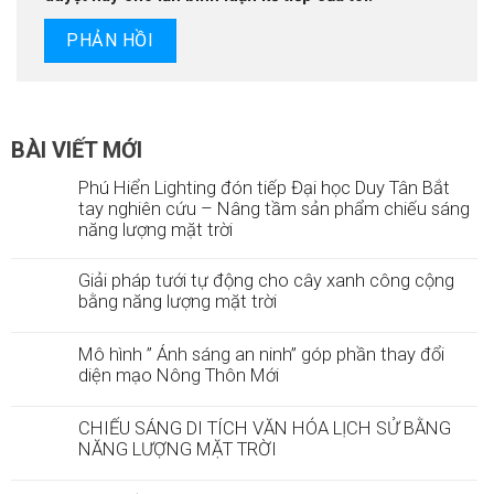
BÀI VIẾT MỚI
Phú Hiển Lighting đón tiếp Đại học Duy Tân Bắt
tay nghiên cứu – Nâng tầm sản phẩm chiếu sáng
năng lượng mặt trời
Giải pháp tưới tự động cho cây xanh công cộng
bằng năng lượng mặt trời
Mô hình ” Ánh sáng an ninh” góp phần thay đổi
diện mạo Nông Thôn Mới
CHIẾU SÁNG DI TÍCH VĂN HÓA LỊCH SỬ BẰNG
NĂNG LƯỢNG MẶT TRỜI