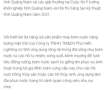
tỉnh Quảng Nam và các giải thưởng tại Cuộc thi Ý tưởng
khởi nghiệp tỉnh Quảng Nam và Hội thi Sáng tạo kỹ thuật
tỉnh Quảng Nam năm 2021.
Với thiết kế đa năng, bộ sản phẩm máy bơm nước năng
lượng mặt trời của Công ty TNHH TM&DV Phú Hiển
Lighting có tính ứng dụng rộng rãi trong đời sống như bơm
nước từ các hồ tự nhiên, sông suối, kênh mương để tưới
tiêu đồng ruộng; bơm nước sạch từ giếng lên phục vụ sinh
hoạt trong hộ gia đình; bơm cung cấp oxy cho các hồ
nuôi trồng thủy sản hoặc các hồ thủy sinh; ứng dụng làm
đài phun nước trang trí cảnh quan công viên, khu vui
chơi…