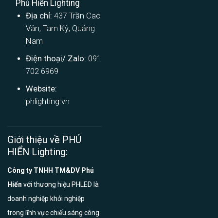
Phú Hiển Lighting
Địa chỉ:
437 Trần Cao
Vân, Tam Kỳ, Quảng
Nam
Điện thoại/ Zalo:
091
702 6969
Website:
phlighting.vn
Giới thiệu về PHÚ
HIỂN Lighting:
Công ty TNHH TM&DV Phú
Hiển
với thương hiệu PHLED là
doanh nghiệp khởi nghiệp
trong lĩnh vực chiếu sáng công