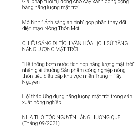
Giải pháp tưới tự động cho cây xanh công cộng
bằng năng lượng mặt trời
Mô hình ” Ánh sáng an ninh” góp phần thay đổi
diện mạo Nông Thôn Mới
CHIẾU SÁNG DI TÍCH VĂN HÓA LỊCH SỬ BẰNG
NĂNG LƯỢNG MẶT TRỜI
“Hệ thống bơm nước tích hợp năng lượng mặt trời”
nhận giải thưởng Sản phẩm công nghiệp nông
thôn tiêu biểu cấp khu vực miền Trung – Tây
Nguyên
Hội thảo Ứng dụng năng lượng mặt trời trong sản
xuất nông nghiệp
NHÀ THỜ TỘC NGUYỄN LÀNG HƯƠNG QUẾ
(Tháng 09/2021)