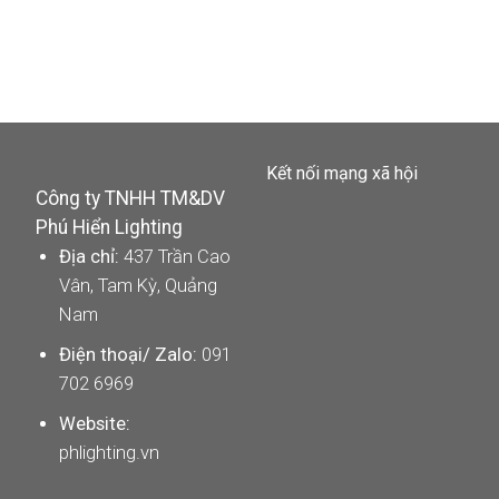
.
Kết nối mạng xã hội
Công ty TNHH TM&DV
Phú Hiển Lighting
Địa chỉ:
437 Trần Cao
Vân, Tam Kỳ, Quảng
Nam
Điện thoại/ Zalo:
091
702 6969
Website:
phlighting.vn