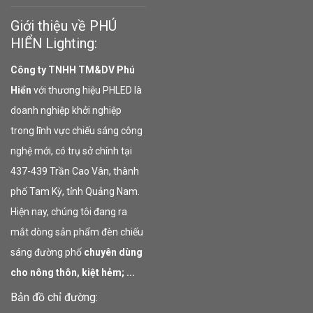
Giới thiệu về PHÚ
HIỂN Lighting:
Công ty TNHH TM&DV Phú
Hiển
với thương hiệu PHLED là
doanh nghiệp khởi nghiệp
trong lĩnh vực chiếu sáng công
nghệ mới, có trụ sở chính tại
437-439 Trần Cao Vân, thành
phố Tam Kỳ, tỉnh Quảng Nam.
Hiện nay, chúng tôi đang ra
mắt dòng sản phẩm đèn chiếu
sáng đường phố
chuyên dùng
cho nông thôn, kiệt hẻm; ...
Bản đồ chỉ đường: