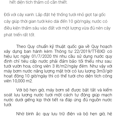
hết diện tích thảm cỏ cần thiết.
Đối với cây xanh: Lắp đặt hệ thống tưới nhỏ giọt tại gốc
cây giúp thời gian tưới kéo dài đến 10 giờ/ngày, nước có
điều kiện thấm sâu vào đất với một lượng vừa đủ nên cây
phát triển rất tốt.
Theo Quy chuẩn kỹ thuật quốc gia về Quy hoạch
xây dựng ban hành kèm Thông tư 22/2019/TT-BXD có
hiệu lực ngày 01/7/2020 thì nhu cầu sử dụng nước quy
định chỉ tiêu cấp nước phải đảm bảo tối thiểu như sau:
tưới vườn hoa, công viên 3 lít/m2/ngày đêm. Như vậy với
máy bơm nước năng lượng mặt trời có lưu lượng 3m3/giờ
hoạt động 10 giờ/ngày thì có thể tưới cho diện tích công
viên 10,000 m2.
Với bộ hẹn giờ, máy bơm sẽ được bật tắt và kiểm
soát lưu lượng nước tưới một cách tự động giúp mạch
nước dưới giếng kịp thời tiết ra đáp ứng đủ nguồn nước
tưới.
Nhờ bình ắc quy lưu trữ điện và bộ hẹn giờ, hệ