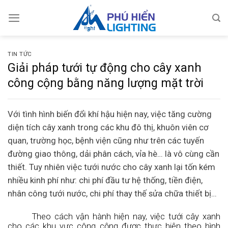
Skip
to
content
TIN TỨC
Giải pháp tưới tự động cho cây xanh
công cộng bằng năng lượng mặt trời
Với tình hình biến đổi khí hậu hiện nay, việc tăng cường
diện tích cây xanh trong các khu đô thị, khuôn viên cơ
quan, trường học, bệnh viện cũng như trên các tuyến
đường giao thông, dải phân cách, vỉa hè… là vô cùng cần
thiết. Tuy nhiên việc tưới nước cho cây xanh lại tốn kém
nhiều kinh phí như: chi phí đầu tư hệ thống, tiền điện,
nhân công tưới nước, chi phí thay thế sửa chữa thiết bị…
Theo cách vận hành hiện nay, việc tưới cây xanh
cho các khu vực công cộng được thực hiện theo hình