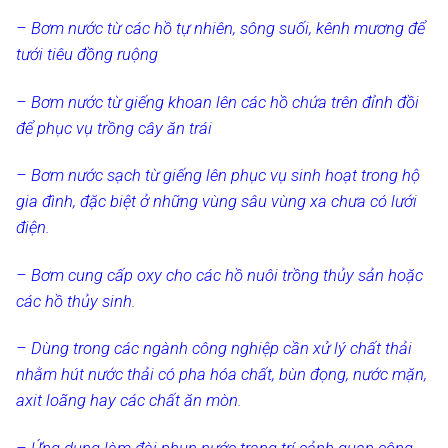
– Bơm nước từ các hồ tự nhiên, sông suối, kênh mương để
tưới tiêu đồng ruộng
– Bơm nước từ giếng khoan lên các hồ chứa trên đỉnh đồi
để phục vụ trồng cây ăn trái
– Bơm nước sạch từ giếng lên phục vụ sinh hoạt trong hộ
gia đình, đặc biệt ở những vùng sâu vùng xa chưa có lưới
điện.
– Bơm cung cấp oxy cho các hồ nuôi trồng thủy sản hoặc
các hồ thủy sinh.
– Dùng trong các ngành công nghiệp cần xử lý chất thải
nhằm hút nước thải có pha hóa chất, bùn đọng, nước mặn,
axit loãng hay các chất ăn mòn.