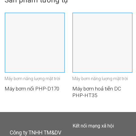
Máy bơm năng lượng mặt trời
Máy bơm năng lượng mặt trời
Máy bơm hoả tiễn DC
Máy bơm nổi PHP-D170
PHP-HT35
Kết nối mạng xã hội
Công ty TNHH TM&DV