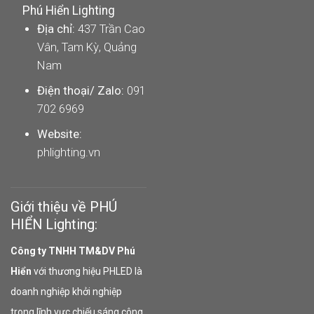
Phú Hiển Lighting
Địa chỉ:
437 Trần Cao
Vân, Tam Kỳ, Quảng
Nam
Điện thoại/ Zalo:
091
702 6969
Website:
phlighting.vn
Giới thiệu về PHÚ
HIỂN Lighting:
Công ty TNHH TM&DV Phú
Hiển
với thương hiệu PHLED là
doanh nghiệp khởi nghiệp
trong lĩnh vực chiếu sáng công