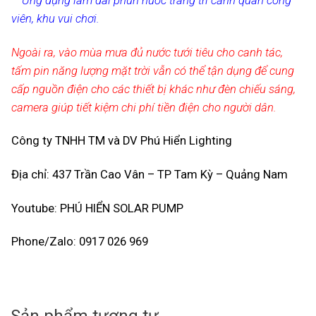
– Ứng dụng làm đài phun nước trang trí cảnh quan công
viên, khu vui chơi.
Ngoài ra, vào mùa mưa đủ nước tưới tiêu cho canh tác,
tấm pin năng lượng mặt trời vẫn có thể tận dụng để cung
cấp nguồn điện cho các thiết bị khác như đèn chiếu sáng,
camera giúp tiết kiệm chi phí tiền điện cho người dân.
Công ty TNHH TM và DV Phú Hiển Lighting
Địa chỉ: 437 Trần Cao Vân – TP Tam Kỳ – Quảng Nam
Youtube: PHÚ HIỂN SOLAR PUMP
Phone/Zalo: 0917 026 969
Sản phẩm tương tự