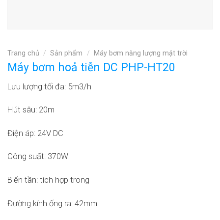
Trang chủ
/
Sản phẩm
/
Máy bơm năng lượng mặt trời
Máy bơm hoả tiễn DC PHP-HT20
Lưu lượng tối đa: 5m3/h
Hút sâu: 20m
Điện áp: 24V DC
Công suất: 370W
Biến tần: tích hợp trong
Đường kính ống ra: 42mm